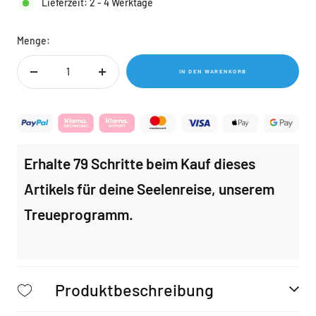
Lieferzeit: 2 - 4 Werktage
Menge:
IN DEN WARENKORB
Menge
Menge
verringern
erhöhen
Erhalte 79 Schritte beim Kauf dieses
Artikels für deine Seelenreise, unserem
Treueprogramm.
Produktbeschreibung