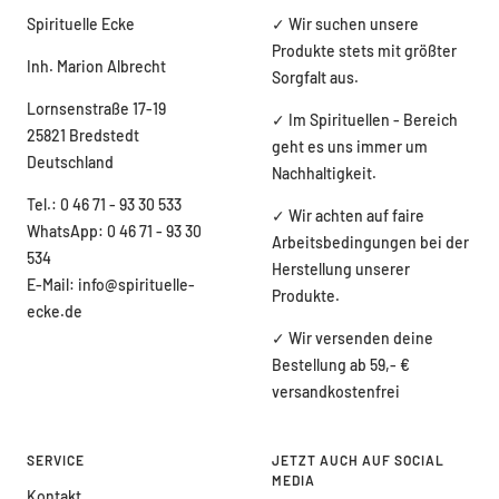
Spirituelle Ecke
✓ Wir suchen unsere
Produkte stets mit größter
Inh. Marion Albrecht
Sorgfalt aus.
Lornsenstraße 17-19
✓ Im Spirituellen - Bereich
25821 Bredstedt
geht es uns immer um
Deutschland
Nachhaltigkeit.
Tel.: 0 46 71 - 93 30 533
✓ Wir achten auf faire
WhatsApp: 0 46 71 - 93 30
Arbeitsbedingungen bei der
534
Herstellung unserer
E-Mail: info@spirituelle-
Produkte.
ecke.de
✓ Wir versenden deine
Bestellung ab 59,- €
versandkostenfrei
SERVICE
JETZT AUCH AUF SOCIAL
MEDIA
Kontakt