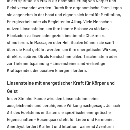
in der spirituellen Praxis zur Harmonisierung von Körper und
Geist verwendet werden. Durch ihre ergonomische Form liegen
sie angenehm in der Hand und eignen sich ideal für Meditation,
Energiearbeit oder als Begleiter im Alltag. Viele Menschen
nutzen Linsensteine, um ihre innere Balance zu stärken,
Blockaden zu lösen oder gezielt bestimmte Chakren zu
stimulieren. In Massagen oder Heilritualen können sie sanft
über die Haut geführt werden, um ihre energetische Wirkung
direkt zu spüren. Ob als Handschmeichler, Taschenstein oder
zur Tiefenentspannung – Linsensteine sind vielseitige
Kraftspender, die positive Energien fördern.
Linsensteine mit energetischer Kraft für Körper und
Geist
In der Steinheilkunde wird den Linsensteinen eine
ausgleichende und beruhigende Wirkung nachgesagt. Je nach
Art des Edelsteins entfalten sie spezifische energetische
Eigenschaften – Rosenquarz steht für Liebe und Harmonie,
Amethyst fördert Klarheit und Intuition, während Aventurin